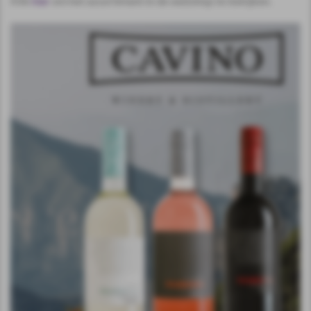
Klik
hier
om het assortiment in de webshop te bekijken.