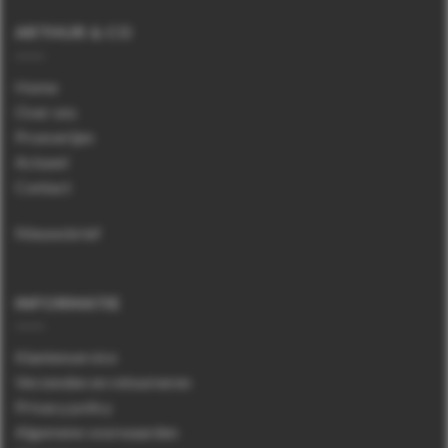
ARTHUR & CO
Home
Over ons
Proeverijen
Actueel
Contact
Nieuwsbrief
INFORMATIE
Klantenservice
Verzenden en retourneren
Privacy policy
Algemene voorwaarden