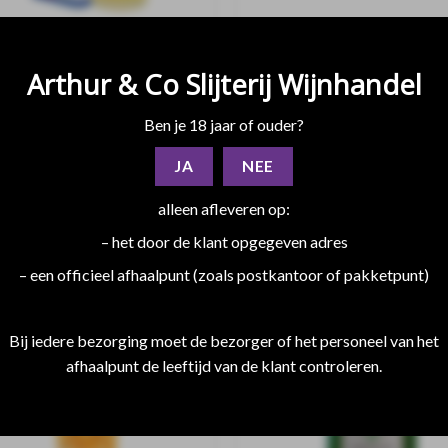
Amendoa Amarga Amarguinha
Artemi Caramel Vodka 0.7 ltr
€
14,75
€
16,50
Arthur & Co Slijterij Wijnhandel
incl.btw
incl.btw
en zoet, sterk naar amandel smakend
Artemi Caramelo Wodka wordt
likeurtje.
geproduceerd op de Canarische eilan
Ben je 18 jaar of ouder?
JA
NEE
alleen afleveren op:
– het door de klant opgegeven adres
– een officieel afhaalpunt (zoals postkantoor of pakketpunt)
Bij iedere bezorging moet de bezorger of het personeel van het
afhaalpunt de leeftijd van de klant controleren.