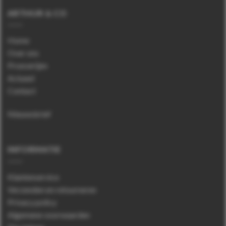
ARTHUR & CO
Home
Over ons
Proeverijen
Actueel
Contact
Nieuwsbrief
INFORMATIE
Klantenservice
Verzenden en retourneren
Privacy policy
Algemene voorwaarden