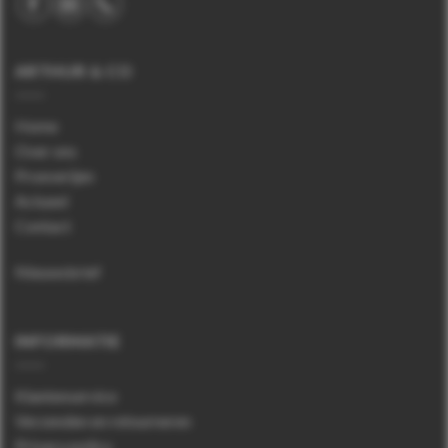
ARTHUR & CO
Home
Over ons
Proeverijen
Actueel
Contact
Nieuwsbrief
INFORMATIE
Klantenservice
Verzenden en retourneren
Privacy policy