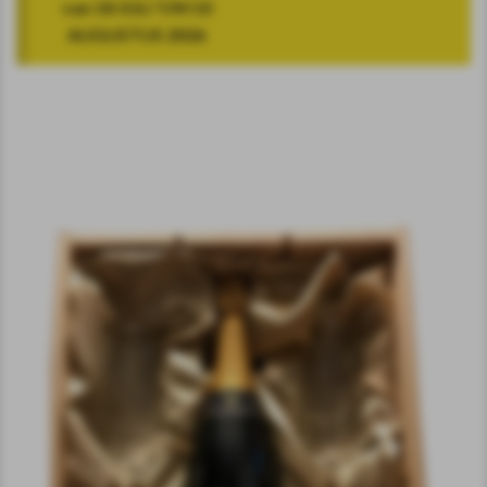
van 18 JULI T/M 10
AUGUSTUS 2026