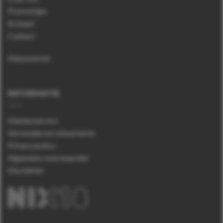
Proeverijen
Actueel
Contact
Nieuwsbrief
INFORMATIE
Klantenservice
Verzenden en retourneren
Privacy policy
Algemene voorwaarden
Disclaimer