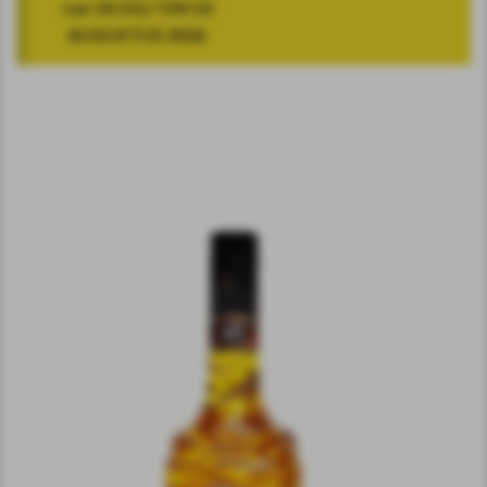
van 18 JULI T/M 10
AUGUSTUS 2026