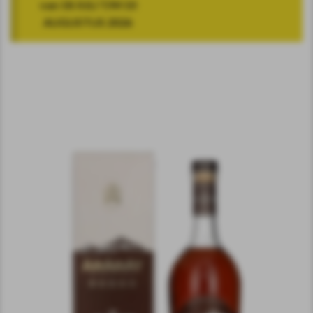
van 18 JULI T/M 10
AUGUSTUS 2026