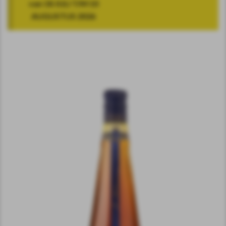
van 18 JULI T/M 10
AUGUSTUS 2026