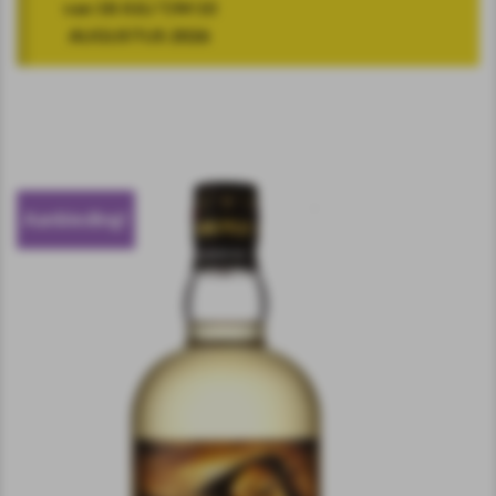
van 18 JULI T/M 10
AUGUSTUS 2026
Aanbieding!