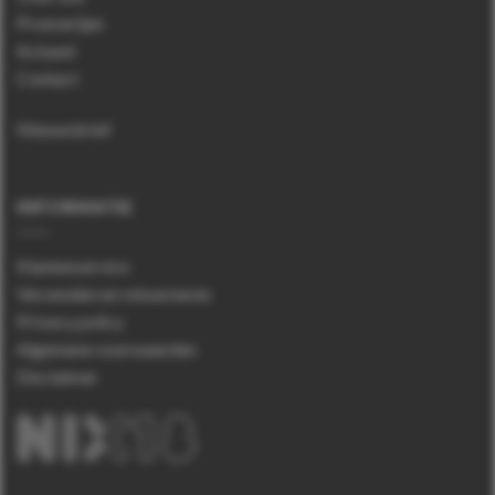
Proeverijen
Actueel
Contact
Nieuwsbrief
INFORMATIE
Klantenservice
Verzenden en retourneren
Privacy policy
Algemene voorwaarden
Disclaimer