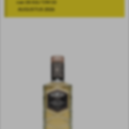
van 18 JULI T/M 10
AUGUSTUS 2026