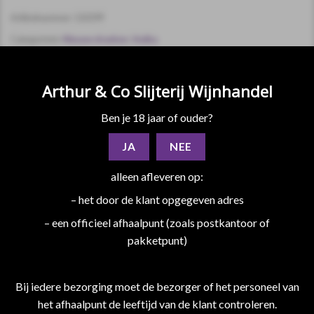
Artikelnummer:
110199
Categorieën:
Nieuwe dranken
,
Vodka
Arthur & Co Slijterij Wijnhandel
Ben je 18 jaar of ouder?
JA
NEE
BESCHRIJVING
alleen afleveren op:
EXTRA INFORMATIE
– het door de klant opgegeven adres
– een officieel afhaalpunt (zoals postkantoor of
Fuck Off Black wodka heeft een lekkere zwarte bessen
pakketpunt)
smaak en wordt gemaakt in Duitsland met wodka van 40%
alc.
Bij iedere bezorging moet de bezorger of het personeel van
Zwarte wodka 40% vol
het afhaalpunt de leeftijd van de klant controleren.
Wodka met zwarte bessen smaak.