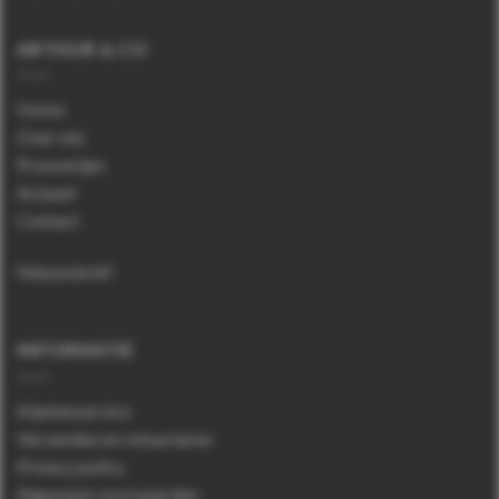
ARTHUR & CO
Home
Over ons
Proeverijen
Actueel
Contact
Nieuwsbrief
INFORMATIE
Klantenservice
Verzenden en retourneren
Privacy policy
Algemene voorwaarden