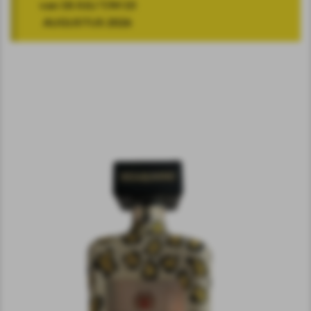
van 18 JULI T/M 10
AUGUSTUS 2026