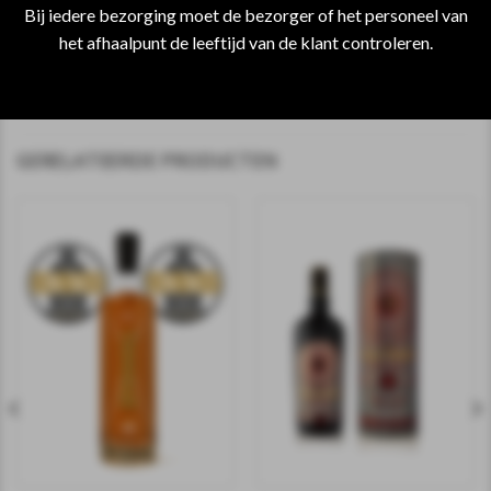
Bij iedere bezorging moet de bezorger of het personeel van
Wil je een andere kleur?……..alles is mogelijk en geef het aan
het afhaalpunt de leeftijd van de klant controleren.
bij de bestelling bij het vakje opmerkingen.
GERELATEERDE PRODUCTEN