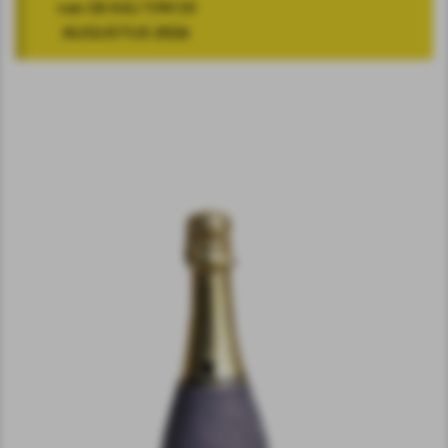
van 18 JULI T/M 10
AUGUSTUS 2026