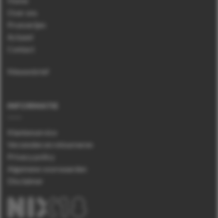
Home
Over ons
Proeverijen
Actueel
Contact
Nieuwsbrief
INFORMATIE
Klantenservice
Verzenden en retourneren
Privacy policy
Algemene voorwaarden
Disclaimer