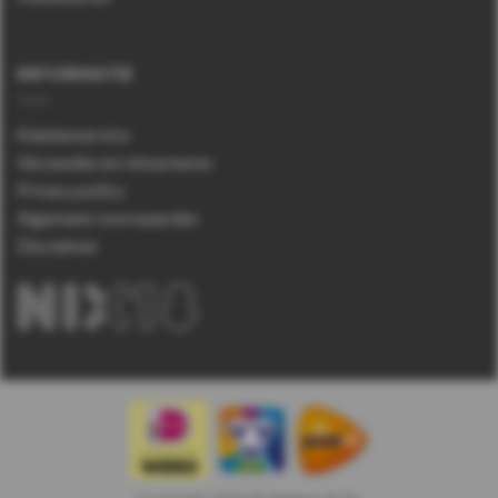
INFORMATIE
Klantenservice
Verzenden en retourneren
Privacy policy
Algemene voorwaarden
Disclaimer