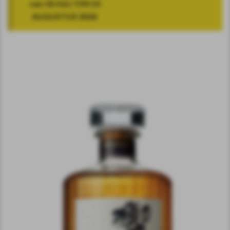
van 18 JULI T/M 10
AUGUSTUS 2026