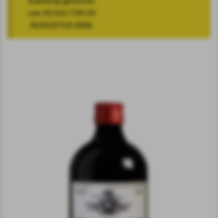
webshop gesloten
van 18 JULI T/M 10
AUGUSTUS 2026