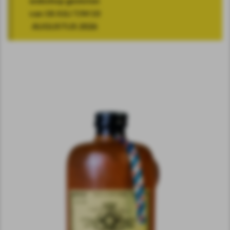
webshop gesloten
van 18 JULI T/M 10
AUGUSTUS 2026