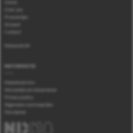
Home
Over ons
Proeverijen
Actueel
Contact
Nieuwsbrief
INFORMATIE
Klantenservice
Verzenden en retourneren
Privacy policy
Algemene voorwaarden
Disclaimer