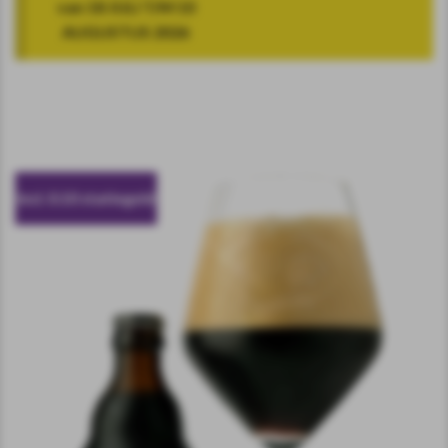
van 18 JULI T/M 10
AUGUSTUS 2026
incl. 0.10 statiegeld