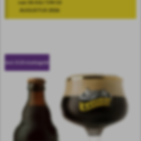
van 18 JULI T/M 10
AUGUSTUS 2026
incl. 0.10 statiegeld