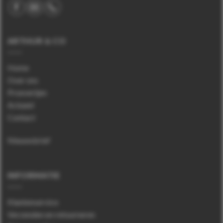
ARTHUR & CO
Home
Over ons
Proeverijen
Actueel
Contact
Nieuwsbrief
INFORMATIE
Klantenservice
Verzenden en retourneren