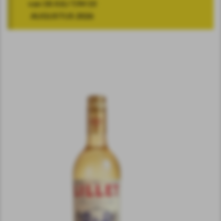
van 18 JULI T/M 10
AUGUSTUS 2026