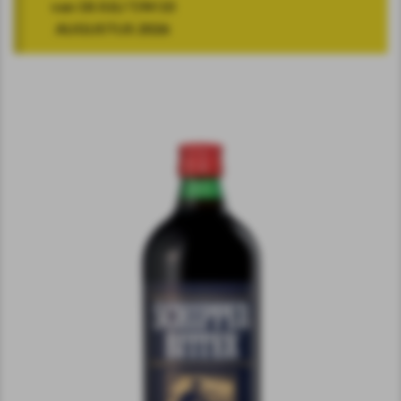
van 18 JULI T/M 10
AUGUSTUS 2026