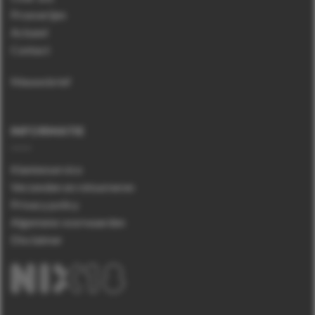
Proeverijen
Actueel
Contact
Nieuwsbrief
INFORMATIE
Klantenservice
Verzenden en retourneren
Privacy policy
Algemene voorwaarden
Disclaimer