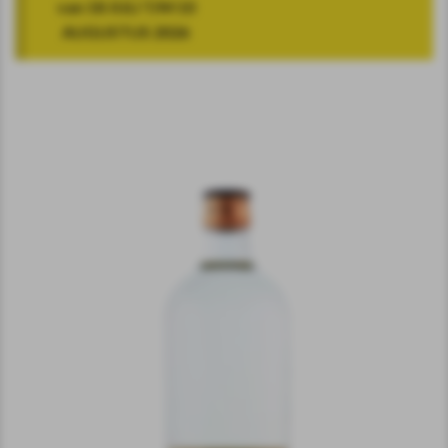
van 18 JULI T/M 10
AUGUSTUS 2026