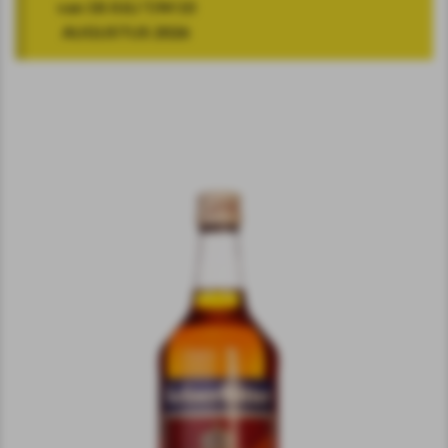
van 18 JULI T/M 10
AUGUSTUS 2026