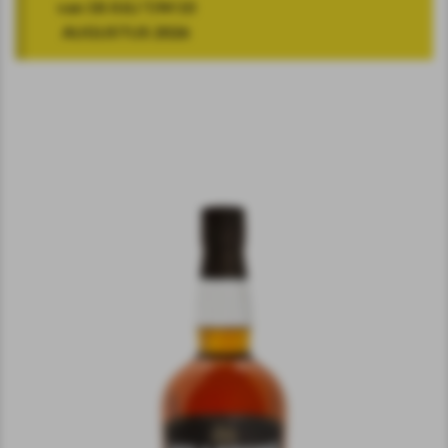
van 18 JULI T/M 10
AUGUSTUS 2026