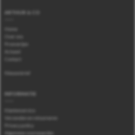
ARTHUR & CO
Home
Over ons
Proeverijen
Actueel
Contact
Nieuwsbrief
INFORMATIE
Klantenservice
Verzenden en retourneren
Privacy policy
Algemene voorwaarden