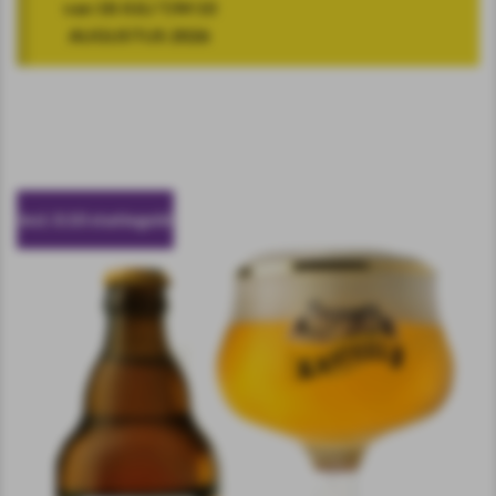
van 18 JULI T/M 10
AUGUSTUS 2026
incl. 0.10 statiegeld