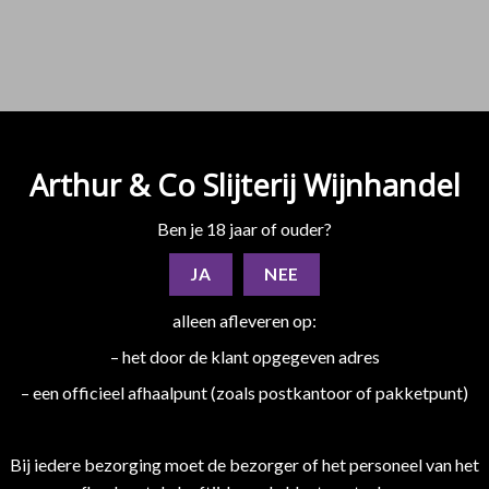
Arthur & Co Slijterij Wijnhandel
Ben je 18 jaar of ouder?
JA
NEE
rlandse bodem
alleen afleveren op:
 elegante houtgerijpte rode wijn. Deze rode wijn is sinds jaren w
– het door de klant opgegeven adres
 uitbundige geur van zwart fruit, tabak en kruidnagel. In de smaak 
– een officieel afhaalpunt (zoals postkantoor of pakketpunt)
stoofgerecht of wild maar ook lekker om zo te drinken.
Bij iedere bezorging moet de bezorger of het personeel van het