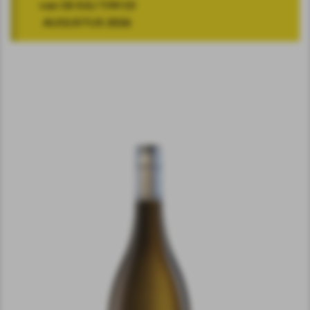
van 18 JULI T/M 10
AUGUSTUS 2026