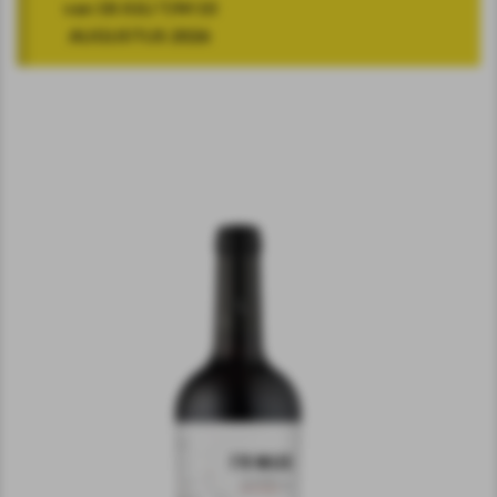
van 18 JULI T/M 10
AUGUSTUS 2026